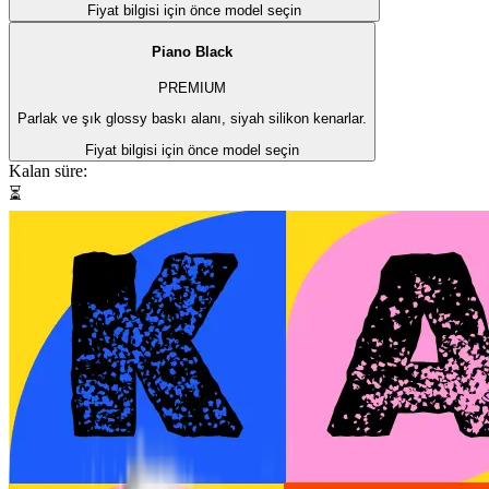
Fiyat bilgisi için önce model seçin
Piano Black
PREMIUM
Parlak ve şık glossy baskı alanı, siyah silikon kenarlar.
Fiyat bilgisi için önce model seçin
Kalan süre:
⏳