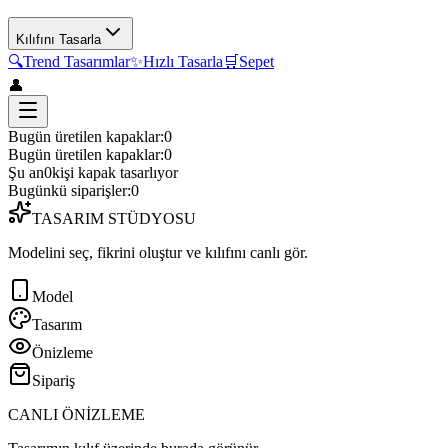
Kılıfını Tasarla
🔍
Trend Tasarımlar
✨
Hızlı Tasarla
🛒
Sepet
👤
Bugün üretilen kapaklar:
0
Bugün üretilen kapaklar:
0
Şu an
0
kişi kapak tasarlıyor
Bugünkü siparişler:
0
TASARIM STÜDYOSU
Modelini seç, fikrini oluştur ve kılıfını canlı gör.
Model
Tasarım
Önizleme
Sipariş
CANLI ÖNİZLEME