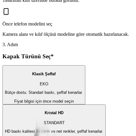
Tasarımın kılıf üzerinde burada görünür.
Önce telefon modelini seç
Kamera alanı ve kılıf ölçüsü modeline göre otomatik hazırlanacak.
3. Adım
Kapak Türünü Seç*
Klasik Şeffaf
EKO
Bütçe dostu. Standart baskı, şeffaf kenarlar.
Fiyat bilgisi için önce model seçin
Kristal HD
STANDART
HD baskı kalitesi ile canlı ve net renkler, şeffaf kenarlar.