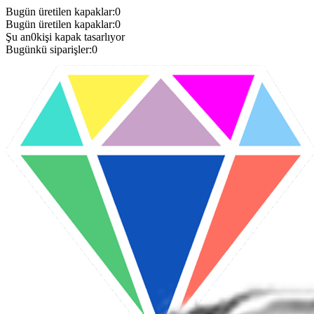
Bugün üretilen kapaklar:
0
Bugün üretilen kapaklar:
0
Şu an
0
kişi kapak tasarlıyor
Bugünkü siparişler:
0