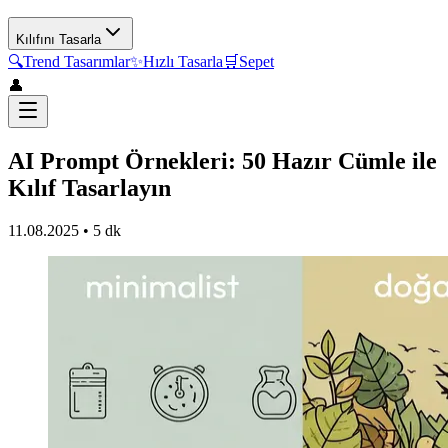
Kılıfını Tasarla
🔍
Trend Tasarımlar
✨
Hızlı Tasarla
🛒
Sepet
👤
AI Prompt Örnekleri: 50 Hazır Cümle ile
Kılıf Tasarlayın
11.08.2025
•
5 dk