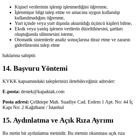
Kişisel verilerinin işlenip işlenmediğini öğrenme,
İşlenmişse bilgi talep etme ve amacına uygun kullanılıp
kullanılmadığını öğrenme,
Yurt içinde veya yurt dışında aktarıldığı üçüncü kişileri bilme,
Eksik veya yanlış işlenen verilerin düzeltilmesini, şartları
oluştuğunda silinmesini isteme,
Otomatik sistemlerle analiz sonuçlarına itiraz etme ve zararın
giderilmesini talep etme
haklarına sahiptir.
14. Başvuru Yöntemi
KVKK kapsamındaki taleplerinizi iletebileceğiniz adresler:
E-posta:
destek@kapaktak.com
Posta adresi:
Çeliktepe Mah. Suadiye Cad. Erdem 1 Apt. No: 44 İç
Kapı No: 2 Kağıthane / İstanbul
15. Aydınlatma ve Açık Rıza Ayrımı
Bu metin bir aydınlatma metnidir. Bu metnin okunması açık rıza