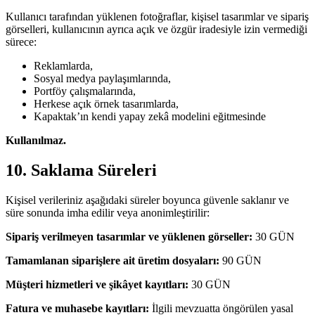
Kullanıcı tarafından yüklenen fotoğraflar, kişisel tasarımlar ve sipariş
görselleri, kullanıcının ayrıca açık ve özgür iradesiyle izin vermediği
sürece:
Reklamlarda,
Sosyal medya paylaşımlarında,
Portföy çalışmalarında,
Herkese açık örnek tasarımlarda,
Kapaktak’ın kendi yapay zekâ modelini eğitmesinde
Kullanılmaz.
10. Saklama Süreleri
Kişisel verileriniz aşağıdaki süreler boyunca güvenle saklanır ve
süre sonunda imha edilir veya anonimleştirilir:
Sipariş verilmeyen tasarımlar ve yüklenen görseller:
30 GÜN
Tamamlanan siparişlere ait üretim dosyaları:
90 GÜN
Müşteri hizmetleri ve şikâyet kayıtları:
30 GÜN
Fatura ve muhasebe kayıtları:
İlgili mevzuatta öngörülen yasal