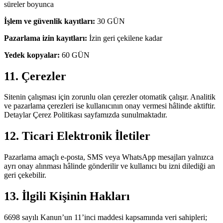
süreler boyunca
İşlem ve güvenlik kayıtları:
30 GÜN
Pazarlama izin kayıtları:
İzin geri çekilene kadar
Yedek kopyalar:
60 GÜN
11. Çerezler
Sitenin çalışması için zorunlu olan çerezler otomatik çalışır. Analitik
ve pazarlama çerezleri ise kullanıcının onay vermesi hâlinde aktiftir.
Detaylar Çerez Politikası sayfamızda sunulmaktadır.
12. Ticari Elektronik İletiler
Pazarlama amaçlı e-posta, SMS veya WhatsApp mesajları yalnızca
ayrı onay alınması hâlinde gönderilir ve kullanıcı bu izni dilediği an
geri çekebilir.
13. İlgili Kişinin Hakları
6698 sayılı Kanun’un 11’inci maddesi kapsamında veri sahipleri;