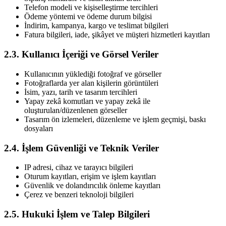
Telefon modeli ve kişiselleştirme tercihleri
Ödeme yöntemi ve ödeme durum bilgisi
İndirim, kampanya, kargo ve teslimat bilgileri
Fatura bilgileri, iade, şikâyet ve müşteri hizmetleri kayıtları
2.3. Kullanıcı İçeriği ve Görsel Veriler
Kullanıcının yüklediği fotoğraf ve görseller
Fotoğraflarda yer alan kişilerin görüntüleri
İsim, yazı, tarih ve tasarım tercihleri
Yapay zekâ komutları ve yapay zekâ ile
oluşturulan/düzenlenen görseller
Tasarım ön izlemeleri, düzenleme ve işlem geçmişi, baskı
dosyaları
2.4. İşlem Güvenliği ve Teknik Veriler
IP adresi, cihaz ve tarayıcı bilgileri
Oturum kayıtları, erişim ve işlem kayıtları
Güvenlik ve dolandırıcılık önleme kayıtları
Çerez ve benzeri teknoloji bilgileri
2.5. Hukuki İşlem ve Talep Bilgileri