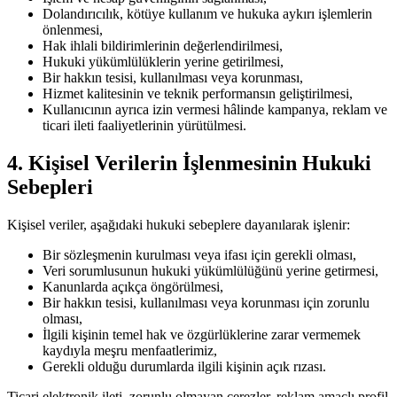
Dolandırıcılık, kötüye kullanım ve hukuka aykırı işlemlerin
önlenmesi,
Hak ihlali bildirimlerinin değerlendirilmesi,
Hukuki yükümlülüklerin yerine getirilmesi,
Bir hakkın tesisi, kullanılması veya korunması,
Hizmet kalitesinin ve teknik performansın geliştirilmesi,
Kullanıcının ayrıca izin vermesi hâlinde kampanya, reklam ve
ticari ileti faaliyetlerinin yürütülmesi.
4. Kişisel Verilerin İşlenmesinin Hukuki
Sebepleri
Kişisel veriler, aşağıdaki hukuki sebeplere dayanılarak işlenir:
Bir sözleşmenin kurulması veya ifası için gerekli olması,
Veri sorumlusunun hukuki yükümlülüğünü yerine getirmesi,
Kanunlarda açıkça öngörülmesi,
Bir hakkın tesisi, kullanılması veya korunması için zorunlu
olması,
İlgili kişinin temel hak ve özgürlüklerine zarar vermemek
kaydıyla meşru menfaatlerimiz,
Gerekli olduğu durumlarda ilgili kişinin açık rızası.
Ticari elektronik ileti, zorunlu olmayan çerezler, reklam amaçlı profil