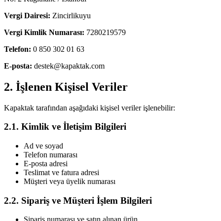
Vergi Dairesi:
Zincirlikuyu
Vergi Kimlik Numarası:
7280219579
Telefon:
0 850 302 01 63
E-posta:
destek@kapaktak.com
2. İşlenen Kişisel Veriler
Kapaktak tarafından aşağıdaki kişisel veriler işlenebilir:
2.1. Kimlik ve İletişim Bilgileri
Ad ve soyad
Telefon numarası
E-posta adresi
Teslimat ve fatura adresi
Müşteri veya üyelik numarası
2.2. Sipariş ve Müşteri İşlem Bilgileri
Sipariş numarası ve satın alınan ürün