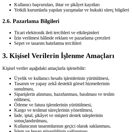
Kullanıcı başvuruları, ihtar ve şikâyet kayıtları
Yetkili kurumlarla yapılan yazışmalar ve hukuki süreç bilgileri
2.6. Pazarlama Bilgileri
Ticari elektronik ileti tercihleri ve etkileşimleri
İzin verilmesi hâlinde reklam ve pazarlama çerezleri
Sepet ve tasarım hatırlatma tercihleri
3. Kişisel Verilerin İşlenme Amaçları
Kişisel veriler aşağıdaki amaçlarla işlenebilir:
Üyelik ve kullanıcı hesabı işlemlerinin yürütülmesi,
Tasarım ve yapay zekâ destekli görsel hizmetlerinin
sunulması,
Siparişlerin alınması, hazırlanması, basılması ve teslim
edilmesi,
Ödeme ve fatura işlemlerinin yürütülmesi,
Kargo ve teslimat süreçlerinin yönetilmesi,
İade, iptal, şikâyet ve müşteri destek taleplerinin
sonuçlandırılması,
Kullanıcının tasarımlarının geçici olarak saklanması,
İşlem ve hesap güvenliğinin sağlanması,