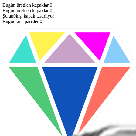
Bugün üretilen kapaklar:
0
Bugün üretilen kapaklar:
0
Şu an
0
kişi kapak tasarlıyor
Bugünkü siparişler:
0