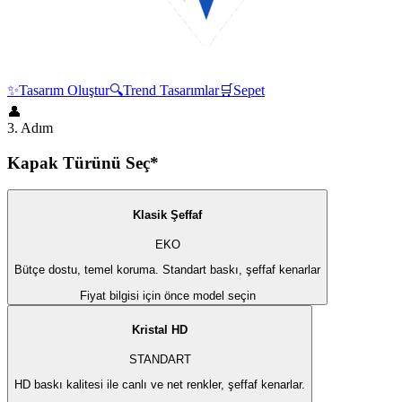
✨
Tasarım Oluştur
🔍︎
Trend Tasarımlar
🛒
Sepet
👤
3. Adım
Kapak Türünü Seç*
Klasik Şeffaf
EKO
Bütçe dostu, temel koruma. Standart baskı, şeffaf kenarlar
Fiyat bilgisi için önce model seçin
Kristal HD
STANDART
HD baskı kalitesi ile canlı ve net renkler, şeffaf kenarlar.