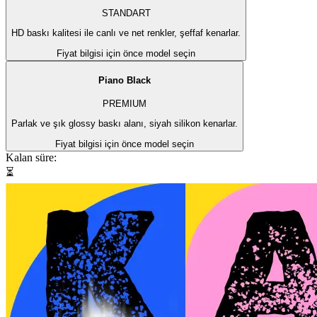
STANDART
HD baskı kalitesi ile canlı ve net renkler, şeffaf kenarlar.
Fiyat bilgisi için önce model seçin
Piano Black
PREMIUM
Parlak ve şık glossy baskı alanı, siyah silikon kenarlar.
Fiyat bilgisi için önce model seçin
Kalan süre:
⏳