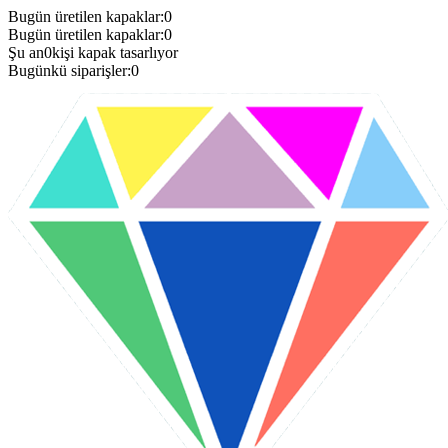
Bugün üretilen kapaklar:
0
Bugün üretilen kapaklar:
0
Şu an
0
kişi kapak tasarlıyor
Bugünkü siparişler:
0