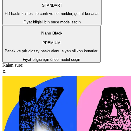
STANDART
HD baskı kalitesi ile canlı ve net renkler, şeffaf kenarlar.
Fiyat bilgisi için önce model seçin
Piano Black
PREMIUM
Parlak ve şık glossy baskı alanı, siyah silikon kenarlar.
Fiyat bilgisi için önce model seçin
Kalan süre:
⏳