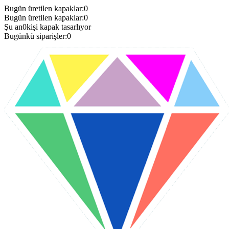
Bugün üretilen kapaklar:
0
Bugün üretilen kapaklar:
0
Şu an
0
kişi kapak tasarlıyor
Bugünkü siparişler:
0