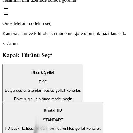
Tasarımın kılıf üzerinde burada görünür.
Önce telefon modelini seç
Kamera alanı ve kılıf ölçüsü modeline göre otomatik hazırlanacak.
3. Adım
Kapak Türünü Seç*
Klasik Şeffaf
EKO
Bütçe dostu. Standart baskı, şeffaf kenarlar.
Fiyat bilgisi için önce model seçin
Kristal HD
STANDART
HD baskı kalitesi ile canlı ve net renkler, şeffaf kenarlar.