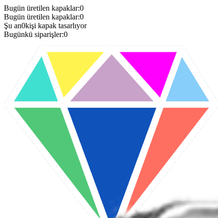
Bugün üretilen kapaklar:
0
Bugün üretilen kapaklar:
0
Şu an
0
kişi kapak tasarlıyor
Bugünkü siparişler:
0