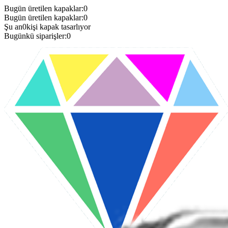
Bugün üretilen kapaklar:
0
Bugün üretilen kapaklar:
0
Şu an
0
kişi kapak tasarlıyor
Bugünkü siparişler:
0