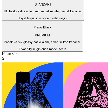
STANDART
HD baskı kalitesi ile canlı ve net renkler, şeffaf kenarlar.
Fiyat bilgisi için önce model seçin
Piano Black
PREMIUM
Parlak ve şık glossy baskı alanı, siyah silikon kenarlar.
Fiyat bilgisi için önce model seçin
Kalan süre:
⏳