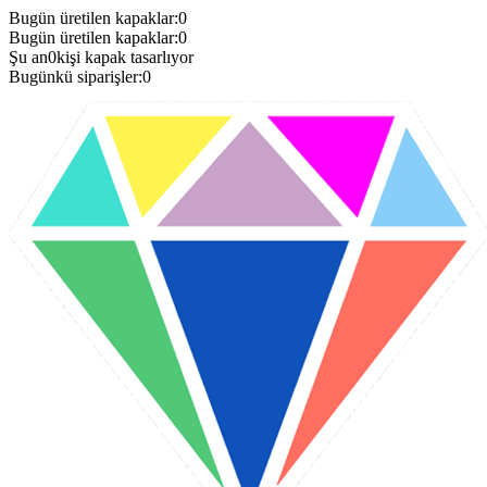
Bugün üretilen kapaklar:
0
Bugün üretilen kapaklar:
0
Şu an
0
kişi kapak tasarlıyor
Bugünkü siparişler:
0