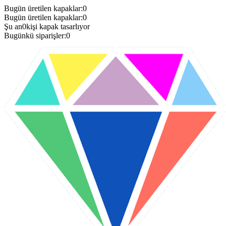
Bugün üretilen kapaklar:
0
Bugün üretilen kapaklar:
0
Şu an
0
kişi kapak tasarlıyor
Bugünkü siparişler:
0