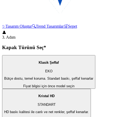
✨
Tasarım Oluştur
🔍︎
Trend Tasarımlar
🛒
Sepet
👤
3. Adım
Kapak Türünü Seç*
Klasik Şeffaf
EKO
Bütçe dostu, temel koruma. Standart baskı, şeffaf kenarlar
Fiyat bilgisi için önce model seçin
Kristal HD
STANDART
HD baskı kalitesi ile canlı ve net renkler, şeffaf kenarlar.