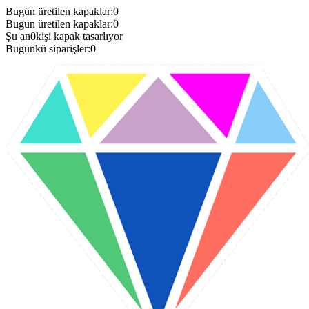
Bugün üretilen kapaklar:
0
Bugün üretilen kapaklar:
0
Şu an
0
kişi kapak tasarlıyor
Bugünkü siparişler:
0