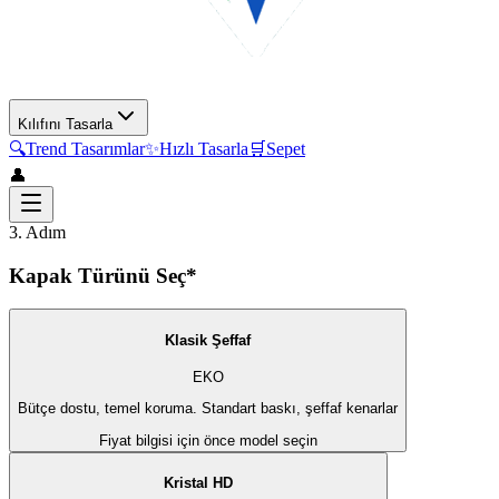
Kılıfını Tasarla
🔍
Trend Tasarımlar
✨
Hızlı Tasarla
🛒
Sepet
👤
3. Adım
Kapak Türünü Seç*
Klasik Şeffaf
EKO
Bütçe dostu, temel koruma. Standart baskı, şeffaf kenarlar
Fiyat bilgisi için önce model seçin
Kristal HD