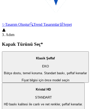
✨
Tasarım Oluştur
🔍︎
Trend Tasarımlar
🛒
Sepet
👤
3. Adım
Kapak Türünü Seç*
Klasik Şeffaf
EKO
Bütçe dostu, temel koruma. Standart baskı, şeffaf kenarlar
Fiyat bilgisi için önce model seçin
Kristal HD
STANDART
HD baskı kalitesi ile canlı ve net renkler, şeffaf kenarlar.