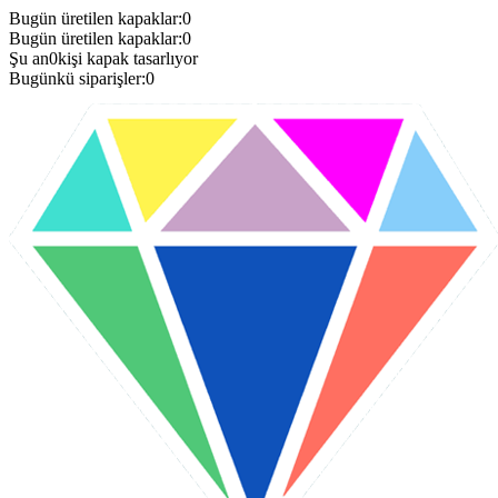
Bugün üretilen kapaklar:
0
Bugün üretilen kapaklar:
0
Şu an
0
kişi kapak tasarlıyor
Bugünkü siparişler:
0