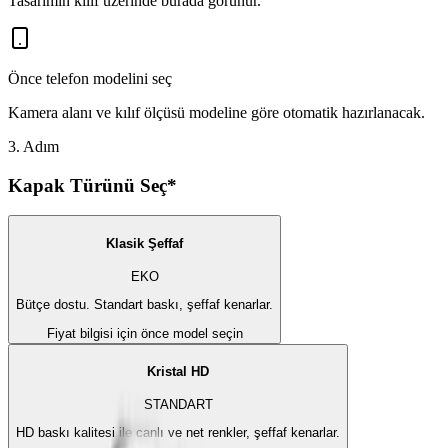
Tasarımın kılıf üzerinde burada görünür.
Önce telefon modelini seç
Kamera alanı ve kılıf ölçüsü modeline göre otomatik hazırlanacak.
3. Adım
Kapak Türünü Seç*
Klasik Şeffaf
EKO
Bütçe dostu. Standart baskı, şeffaf kenarlar.
Fiyat bilgisi için önce model seçin
Kristal HD
STANDART
HD baskı kalitesi ile canlı ve net renkler, şeffaf kenarlar.