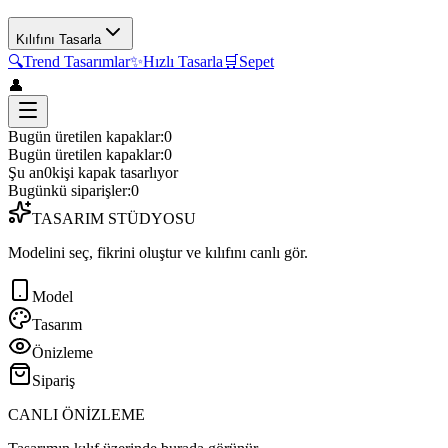
Kılıfını Tasarla
🔍
Trend Tasarımlar
✨
Hızlı Tasarla
🛒
Sepet
👤
Bugün üretilen kapaklar:
0
Bugün üretilen kapaklar:
0
Şu an
0
kişi kapak tasarlıyor
Bugünkü siparişler:
0
TASARIM STÜDYOSU
Modelini seç, fikrini oluştur ve kılıfını canlı gör.
Model
Tasarım
Önizleme
Sipariş
CANLI ÖNİZLEME