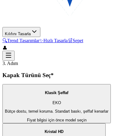
Kılıfını Tasarla
🔍
Trend Tasarımlar
✨
Hızlı Tasarla
🛒
Sepet
👤
3. Adım
Kapak Türünü Seç*
Klasik Şeffaf
EKO
Bütçe dostu, temel koruma. Standart baskı, şeffaf kenarlar
Fiyat bilgisi için önce model seçin
Kristal HD