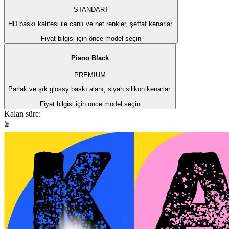
STANDART
HD baskı kalitesi ile canlı ve net renkler, şeffaf kenarlar.
Fiyat bilgisi için önce model seçin
Piano Black
PREMIUM
Parlak ve şık glossy baskı alanı, siyah silikon kenarlar.
Fiyat bilgisi için önce model seçin
Kalan süre:
⏳