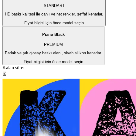
STANDART
HD baskı kalitesi ile canlı ve net renkler, şeffaf kenarlar.
Fiyat bilgisi için önce model seçin
Piano Black
PREMIUM
Parlak ve şık glossy baskı alanı, siyah silikon kenarlar.
Fiyat bilgisi için önce model seçin
Kalan süre:
⏳