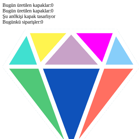
Bugün üretilen kapaklar:
0
Bugün üretilen kapaklar:
0
Şu an
0
kişi kapak tasarlıyor
Bugünkü siparişler:
0