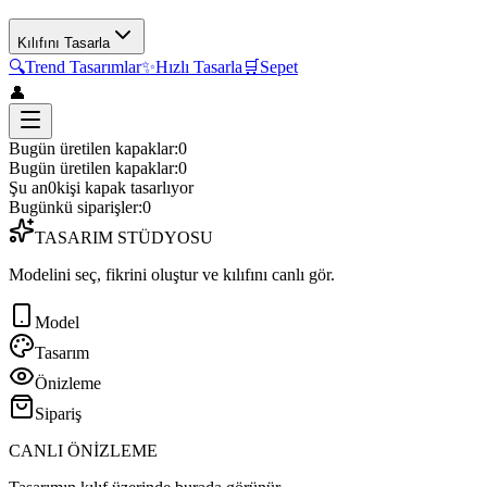
Kılıfını Tasarla
🔍
Trend Tasarımlar
✨
Hızlı Tasarla
🛒
Sepet
👤
Bugün üretilen kapaklar:
0
Bugün üretilen kapaklar:
0
Şu an
0
kişi kapak tasarlıyor
Bugünkü siparişler:
0
TASARIM STÜDYOSU
Modelini seç, fikrini oluştur ve kılıfını canlı gör.
Model
Tasarım
Önizleme
Sipariş
CANLI ÖNİZLEME