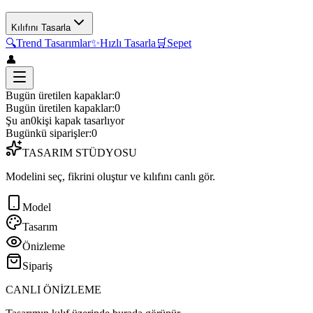
Kılıfını Tasarla
🔍
Trend Tasarımlar
✨
Hızlı Tasarla
🛒
Sepet
👤
Bugün üretilen kapaklar:
0
Bugün üretilen kapaklar:
0
Şu an
0
kişi kapak tasarlıyor
Bugünkü siparişler:
0
TASARIM STÜDYOSU
Modelini seç, fikrini oluştur ve kılıfını canlı gör.
Model
Tasarım
Önizleme
Sipariş
CANLI ÖNİZLEME