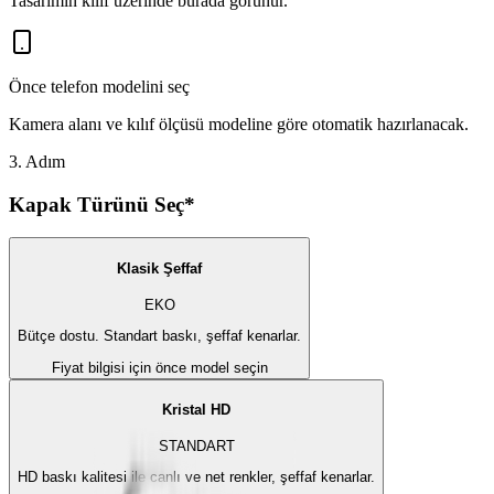
Tasarımın kılıf üzerinde burada görünür.
Önce telefon modelini seç
Kamera alanı ve kılıf ölçüsü modeline göre otomatik hazırlanacak.
3. Adım
Kapak Türünü Seç*
Klasik Şeffaf
EKO
Bütçe dostu. Standart baskı, şeffaf kenarlar.
Fiyat bilgisi için önce model seçin
Kristal HD
STANDART
HD baskı kalitesi ile canlı ve net renkler, şeffaf kenarlar.