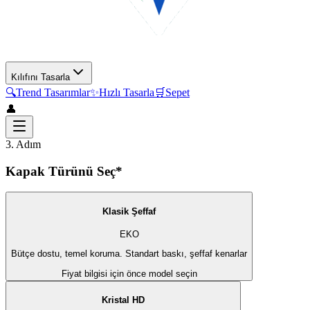
Kılıfını Tasarla
🔍
Trend Tasarımlar
✨
Hızlı Tasarla
🛒
Sepet
👤
3. Adım
Kapak Türünü Seç*
Klasik Şeffaf
EKO
Bütçe dostu, temel koruma. Standart baskı, şeffaf kenarlar
Fiyat bilgisi için önce model seçin
Kristal HD