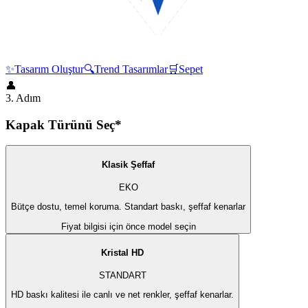
✨
Tasarım Oluştur
🔍︎
Trend Tasarımlar
🛒
Sepet
👤
3. Adım
Kapak Türünü Seç*
Klasik Şeffaf
EKO
Bütçe dostu, temel koruma. Standart baskı, şeffaf kenarlar
Fiyat bilgisi için önce model seçin
Kristal HD
STANDART
HD baskı kalitesi ile canlı ve net renkler, şeffaf kenarlar.