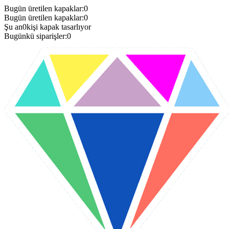
Bugün üretilen kapaklar:
0
Bugün üretilen kapaklar:
0
Şu an
0
kişi kapak tasarlıyor
Bugünkü siparişler:
0