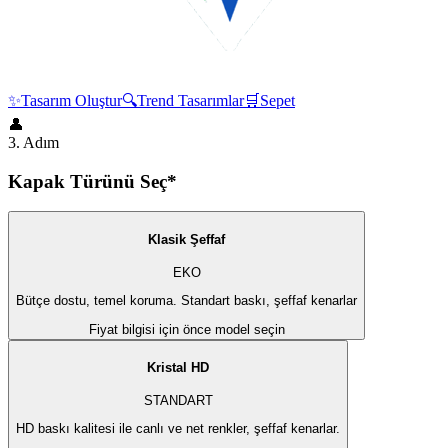
✨
Tasarım Oluştur
🔍︎
Trend Tasarımlar
🛒
Sepet
👤
3. Adım
Kapak Türünü Seç*
Klasik Şeffaf
EKO
Bütçe dostu, temel koruma. Standart baskı, şeffaf kenarlar
Fiyat bilgisi için önce model seçin
Kristal HD
STANDART
HD baskı kalitesi ile canlı ve net renkler, şeffaf kenarlar.