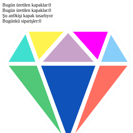
Bugün üretilen kapaklar:
0
Bugün üretilen kapaklar:
0
Şu an
0
kişi kapak tasarlıyor
Bugünkü siparişler:
0