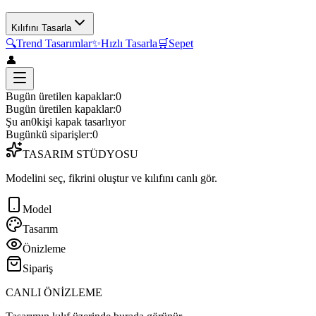
Kılıfını Tasarla
🔍
Trend Tasarımlar
✨
Hızlı Tasarla
🛒
Sepet
👤
Bugün üretilen kapaklar:
0
Bugün üretilen kapaklar:
0
Şu an
0
kişi kapak tasarlıyor
Bugünkü siparişler:
0
TASARIM STÜDYOSU
Modelini seç, fikrini oluştur ve kılıfını canlı gör.
Model
Tasarım
Önizleme
Sipariş
CANLI ÖNİZLEME