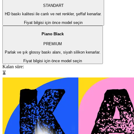
STANDART
HD baskı kalitesi ile canlı ve net renkler, şeffaf kenarlar.
Fiyat bilgisi için önce model seçin
Piano Black
PREMIUM
Parlak ve şık glossy baskı alanı, siyah silikon kenarlar.
Fiyat bilgisi için önce model seçin
Kalan süre:
⏳