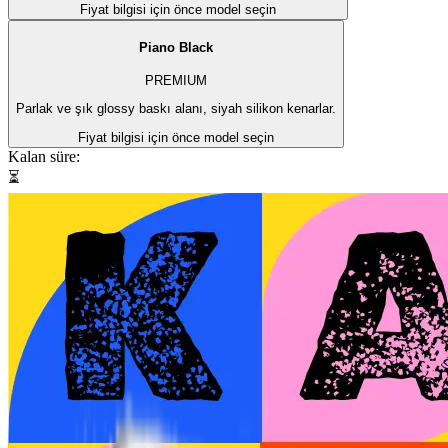
Fiyat bilgisi için önce model seçin
Piano Black
PREMIUM
Parlak ve şık glossy baskı alanı, siyah silikon kenarlar.
Fiyat bilgisi için önce model seçin
Kalan süre:
⏳