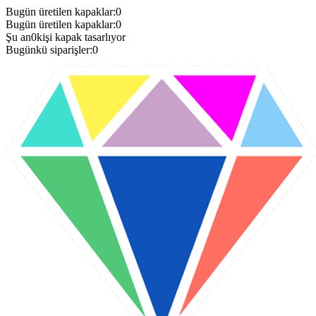
Bugün üretilen kapaklar:
0
Bugün üretilen kapaklar:
0
Şu an
0
kişi kapak tasarlıyor
Bugünkü siparişler:
0