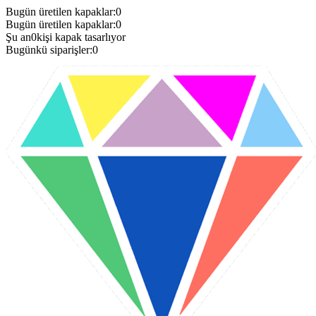
Bugün üretilen kapaklar:
0
Bugün üretilen kapaklar:
0
Şu an
0
kişi kapak tasarlıyor
Bugünkü siparişler:
0