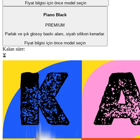
Fiyat bilgisi için önce model seçin
Piano Black
PREMIUM
Parlak ve şık glossy baskı alanı, siyah silikon kenarlar.
Fiyat bilgisi için önce model seçin
Kalan süre:
⏳