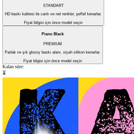
STANDART
HD baskı kalitesi ile canlı ve net renkler, şeffaf kenarlar.
Fiyat bilgisi için önce model seçin
Piano Black
PREMIUM
Parlak ve şık glossy baskı alanı, siyah silikon kenarlar.
Fiyat bilgisi için önce model seçin
Kalan süre:
⏳