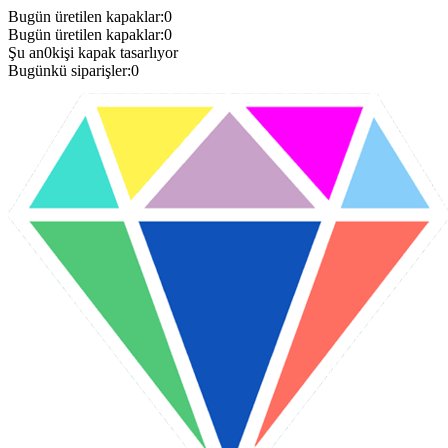
Bugün üretilen kapaklar:
0
Bugün üretilen kapaklar:
0
Şu an
0
kişi kapak tasarlıyor
Bugünkü siparişler:
0