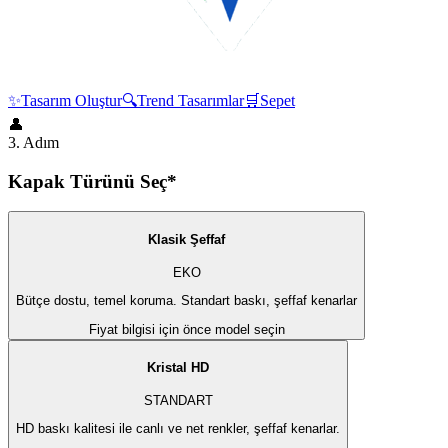
✨
Tasarım Oluştur
🔍︎
Trend Tasarımlar
🛒
Sepet
👤
3. Adım
Kapak Türünü Seç*
Klasik Şeffaf
EKO
Bütçe dostu, temel koruma. Standart baskı, şeffaf kenarlar
Fiyat bilgisi için önce model seçin
Kristal HD
STANDART
HD baskı kalitesi ile canlı ve net renkler, şeffaf kenarlar.