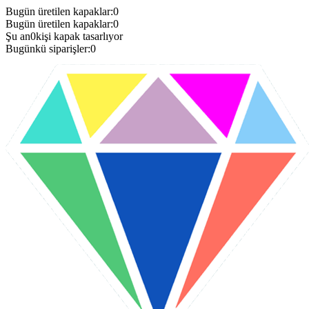
Bugün üretilen kapaklar:
0
Bugün üretilen kapaklar:
0
Şu an
0
kişi kapak tasarlıyor
Bugünkü siparişler:
0