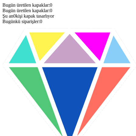
Bugün üretilen kapaklar:
0
Bugün üretilen kapaklar:
0
Şu an
0
kişi kapak tasarlıyor
Bugünkü siparişler:
0