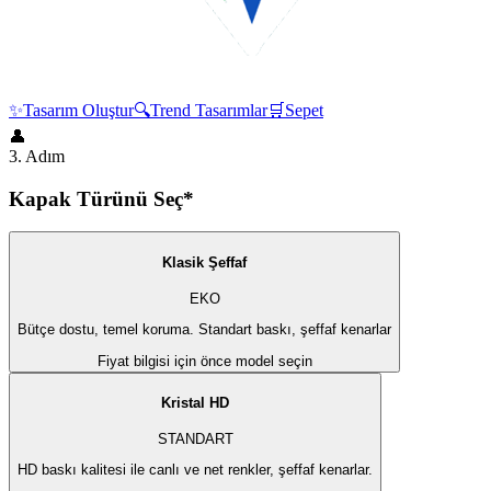
✨
Tasarım Oluştur
🔍︎
Trend Tasarımlar
🛒
Sepet
👤
3. Adım
Kapak Türünü Seç*
Klasik Şeffaf
EKO
Bütçe dostu, temel koruma. Standart baskı, şeffaf kenarlar
Fiyat bilgisi için önce model seçin
Kristal HD
STANDART
HD baskı kalitesi ile canlı ve net renkler, şeffaf kenarlar.