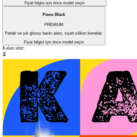
Fiyat bilgisi için önce model seçin
Piano Black
PREMIUM
Parlak ve şık glossy baskı alanı, siyah silikon kenarlar.
Fiyat bilgisi için önce model seçin
Kalan süre:
⏳