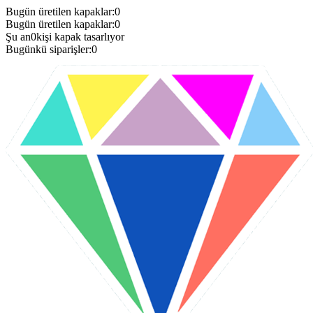
Bugün üretilen kapaklar:
0
Bugün üretilen kapaklar:
0
Şu an
0
kişi kapak tasarlıyor
Bugünkü siparişler:
0