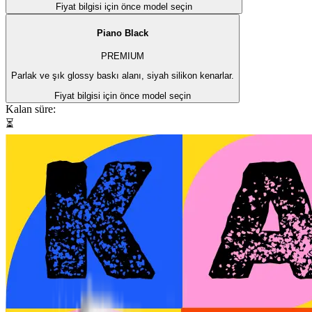
Fiyat bilgisi için önce model seçin
Piano Black
PREMIUM
Parlak ve şık glossy baskı alanı, siyah silikon kenarlar.
Fiyat bilgisi için önce model seçin
Kalan süre:
⏳