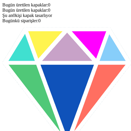
Bugün üretilen kapaklar:
0
Bugün üretilen kapaklar:
0
Şu an
0
kişi kapak tasarlıyor
Bugünkü siparişler:
0