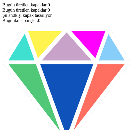
Bugün üretilen kapaklar:
0
Bugün üretilen kapaklar:
0
Şu an
0
kişi kapak tasarlıyor
Bugünkü siparişler:
0