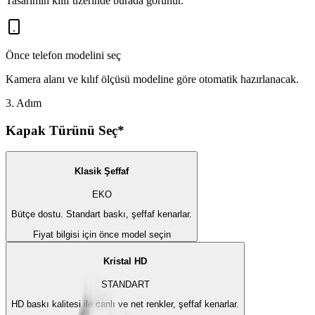
Tasarımın kılıf üzerinde burada görünür.
Önce telefon modelini seç
Kamera alanı ve kılıf ölçüsü modeline göre otomatik hazırlanacak.
3. Adım
Kapak Türünü Seç*
Klasik Şeffaf
EKO
Bütçe dostu. Standart baskı, şeffaf kenarlar.
Fiyat bilgisi için önce model seçin
Kristal HD
STANDART
HD baskı kalitesi ile canlı ve net renkler, şeffaf kenarlar.