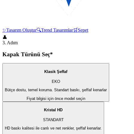
✨
Tasarım Oluştur
🔍︎
Trend Tasarımlar
🛒
Sepet
👤
3. Adım
Kapak Türünü Seç*
Klasik Şeffaf
EKO
Bütçe dostu, temel koruma. Standart baskı, şeffaf kenarlar
Fiyat bilgisi için önce model seçin
Kristal HD
STANDART
HD baskı kalitesi ile canlı ve net renkler, şeffaf kenarlar.