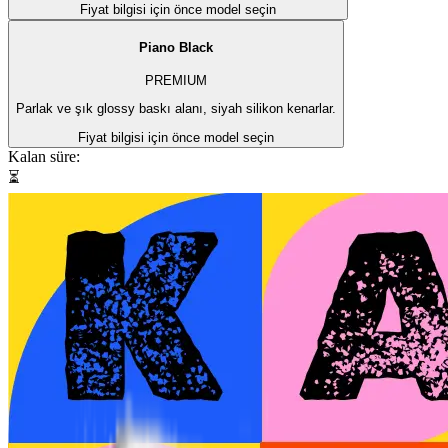
Fiyat bilgisi için önce model seçin
Piano Black
PREMIUM
Parlak ve şık glossy baskı alanı, siyah silikon kenarlar.
Fiyat bilgisi için önce model seçin
Kalan süre:
⏳