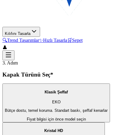
Kılıfını Tasarla
🔍
Trend Tasarımlar
✨
Hızlı Tasarla
🛒
Sepet
👤
3. Adım
Kapak Türünü Seç*
Klasik Şeffaf
EKO
Bütçe dostu, temel koruma. Standart baskı, şeffaf kenarlar
Fiyat bilgisi için önce model seçin
Kristal HD