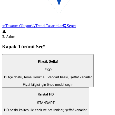
✨
Tasarım Oluştur
🔍︎
Trend Tasarımlar
🛒
Sepet
👤
3. Adım
Kapak Türünü Seç*
Klasik Şeffaf
EKO
Bütçe dostu, temel koruma. Standart baskı, şeffaf kenarlar
Fiyat bilgisi için önce model seçin
Kristal HD
STANDART
HD baskı kalitesi ile canlı ve net renkler, şeffaf kenarlar.