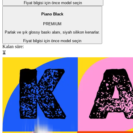
Fiyat bilgisi için önce model seçin
Piano Black
PREMIUM
Parlak ve şık glossy baskı alanı, siyah silikon kenarlar.
Fiyat bilgisi için önce model seçin
Kalan süre:
⏳