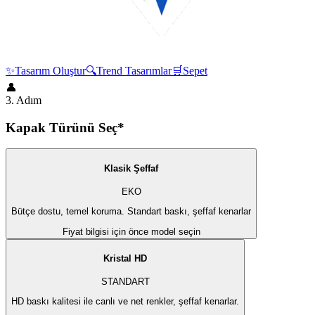
✨
Tasarım Oluştur
🔍︎
Trend Tasarımlar
🛒
Sepet
👤
3. Adım
Kapak Türünü Seç*
Klasik Şeffaf
EKO
Bütçe dostu, temel koruma. Standart baskı, şeffaf kenarlar
Fiyat bilgisi için önce model seçin
Kristal HD
STANDART
HD baskı kalitesi ile canlı ve net renkler, şeffaf kenarlar.