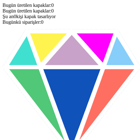
Bugün üretilen kapaklar:
0
Bugün üretilen kapaklar:
0
Şu an
0
kişi kapak tasarlıyor
Bugünkü siparişler:
0