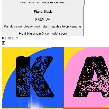
Fiyat bilgisi için önce model seçin
Piano Black
PREMIUM
Parlak ve şık glossy baskı alanı, siyah silikon kenarlar.
Fiyat bilgisi için önce model seçin
Kalan süre:
⏳