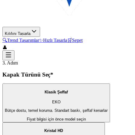
Kılıfını Tasarla
🔍
Trend Tasarımlar
✨
Hızlı Tasarla
🛒
Sepet
👤
3. Adım
Kapak Türünü Seç*
Klasik Şeffaf
EKO
Bütçe dostu, temel koruma. Standart baskı, şeffaf kenarlar
Fiyat bilgisi için önce model seçin
Kristal HD