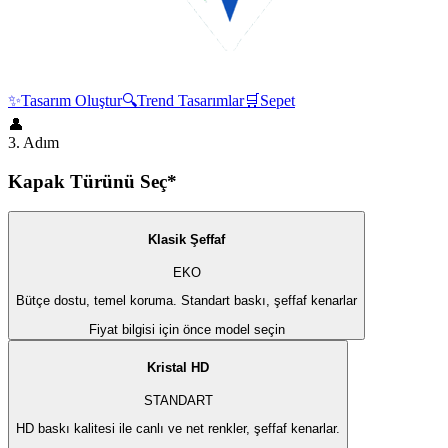
✨
Tasarım Oluştur
🔍︎
Trend Tasarımlar
🛒
Sepet
👤
3. Adım
Kapak Türünü Seç*
Klasik Şeffaf
EKO
Bütçe dostu, temel koruma. Standart baskı, şeffaf kenarlar
Fiyat bilgisi için önce model seçin
Kristal HD
STANDART
HD baskı kalitesi ile canlı ve net renkler, şeffaf kenarlar.