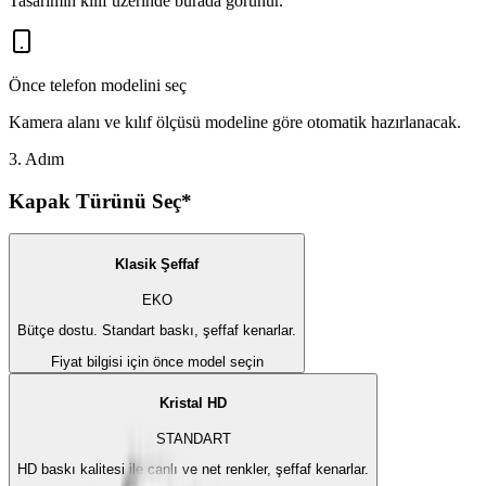
Tasarımın kılıf üzerinde burada görünür.
Önce telefon modelini seç
Kamera alanı ve kılıf ölçüsü modeline göre otomatik hazırlanacak.
3. Adım
Kapak Türünü Seç*
Klasik Şeffaf
EKO
Bütçe dostu. Standart baskı, şeffaf kenarlar.
Fiyat bilgisi için önce model seçin
Kristal HD
STANDART
HD baskı kalitesi ile canlı ve net renkler, şeffaf kenarlar.