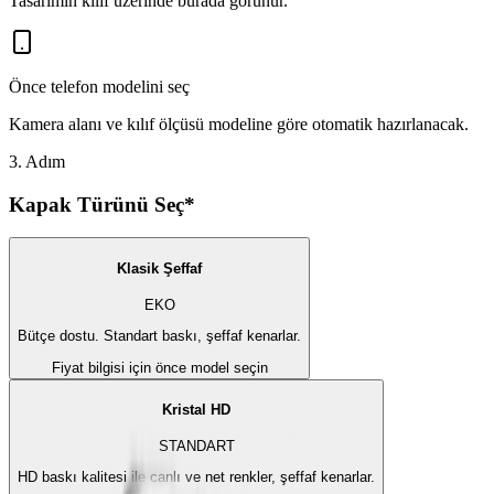
Tasarımın kılıf üzerinde burada görünür.
Önce telefon modelini seç
Kamera alanı ve kılıf ölçüsü modeline göre otomatik hazırlanacak.
3. Adım
Kapak Türünü Seç*
Klasik Şeffaf
EKO
Bütçe dostu. Standart baskı, şeffaf kenarlar.
Fiyat bilgisi için önce model seçin
Kristal HD
STANDART
HD baskı kalitesi ile canlı ve net renkler, şeffaf kenarlar.