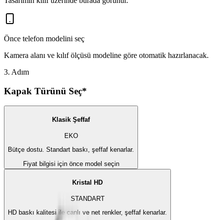
Tasarımın kılıf üzerinde burada görünür.
Önce telefon modelini seç
Kamera alanı ve kılıf ölçüsü modeline göre otomatik hazırlanacak.
3. Adım
Kapak Türünü Seç*
Klasik Şeffaf
EKO
Bütçe dostu. Standart baskı, şeffaf kenarlar.
Fiyat bilgisi için önce model seçin
Kristal HD
STANDART
HD baskı kalitesi ile canlı ve net renkler, şeffaf kenarlar.